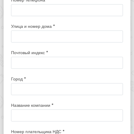
Номер телефона
*
Улица и номер дома
*
Почтовый индекс
*
Город
*
Название компании
*
Номер плательщика НДС
*